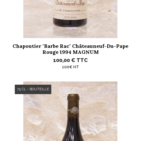
Chapoutier "Barbe Rac" Châteauneuf-Du-Pape
Rouge 1994 MAGNUM
100,00 €
TTC
100€ HT
75 CL - BOUTEILLE