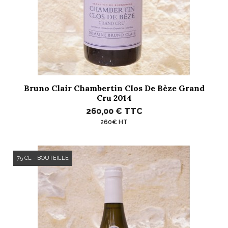
Bruno Clair Chambertin Clos De Bèze Grand
Cru 2014
260,00 €
TTC
260€ HT
75 CL - BOUTEILLE