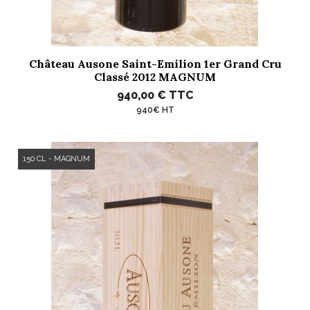
Château Ausone Saint-Emilion 1er Grand Cru
Classé 2012 MAGNUM
940,00 €
TTC
940€ HT
150 CL - MAGNUM