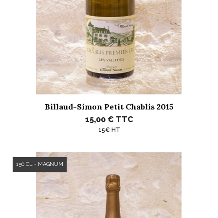
Billaud-Simon Petit Chablis 2015
15,00 €
TTC
15€ HT
150 CL - MAGNUM