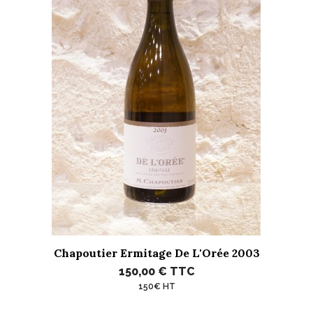
Chapoutier Ermitage De L'Orée 2003
150,00 €
TTC
150€ HT