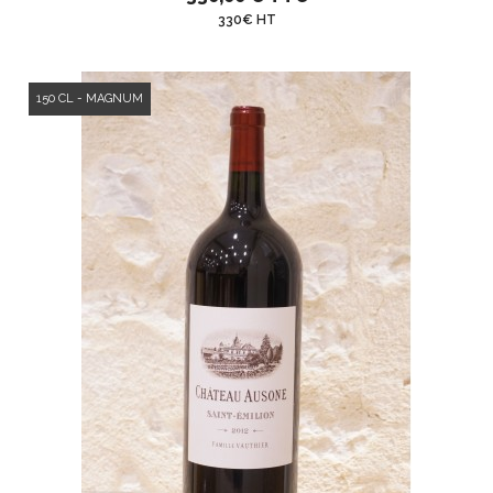
330€ HT
150 CL - MAGNUM