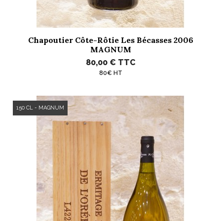
Chapoutier Côte-Rôtie Les Bécasses 2006
MAGNUM
80,00 €
TTC
80€ HT
150 CL - MAGNUM