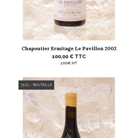
Chapoutier Ermitage Le Pavillon 2002
100,00 €
TTC
100€ HT
75 CL - BOUTEILLE