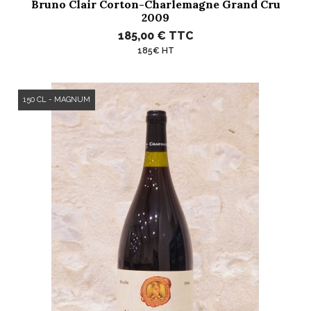
Bruno Clair Corton-Charlemagne Grand Cru
2009
185,00 €
TTC
185€ HT
150 CL - MAGNUM