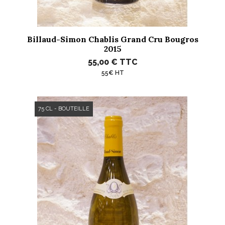
Billaud-Simon Chablis Grand Cru Bougros
2015
55,00 €
TTC
55€ HT
75 CL - BOUTEILLE