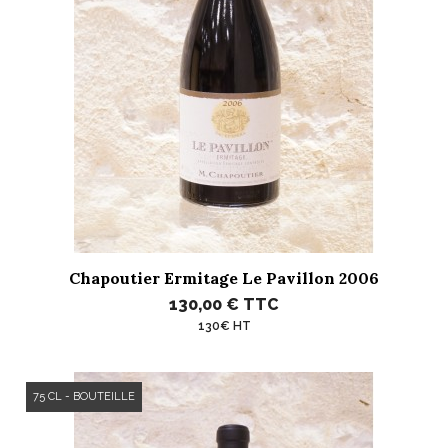
Chapoutier Ermitage Le Pavillon 2006
130,00 €
TTC
130€ HT
75 CL - BOUTEILLE