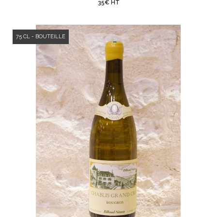
35€ HT
75 CL - BOUTEILLE