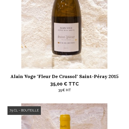
Alain Voge "Fleur De Crussol" Saint-Péray 2015
35,00 €
TTC
35€ HT
75 CL - BOUTEILLE