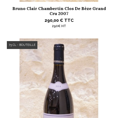
Bruno Clair Chambertin Clos De Bèze Grand
Cru 2007
290,00 €
TTC
290€ HT
75 CL - BOUTEILLE