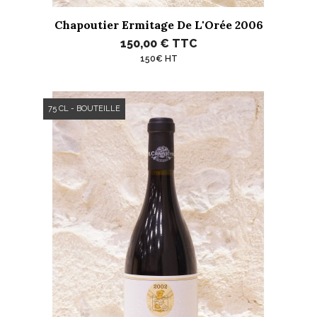
Chapoutier Ermitage De L'Orée 2006
150,00 €
TTC
150€ HT
75 CL - BOUTEILLE