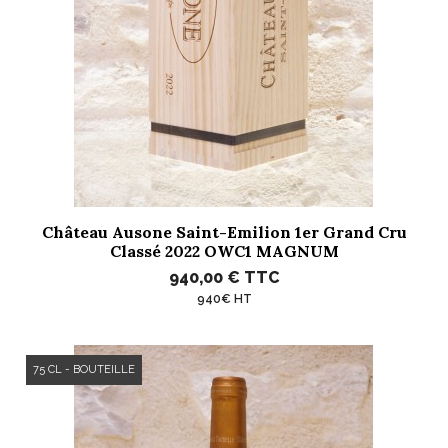
Château Ausone Saint-Emilion 1er Grand Cru
Classé 2022 OWC1 MAGNUM
940,00 €
TTC
940€ HT
75 CL - BOUTEILLE