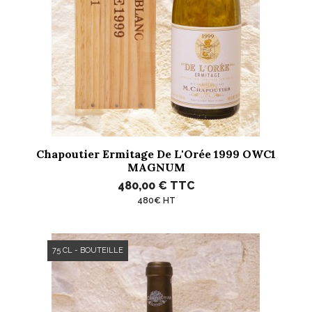
Chapoutier Ermitage De L'Orée 1999 OWC1
MAGNUM
480,00 €
TTC
480€ HT
75 CL - BOUTEILLE