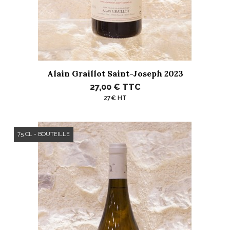
Alain Graillot Saint-Joseph 2023
27,00 €
TTC
27€ HT
75 CL - BOUTEILLE