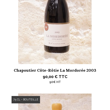
Chapoutier Côte-Rôtie La Mordorée 2003
90,00 €
TTC
90€ HT
75 CL - BOUTEILLE