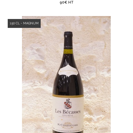
90€ HT
150 CL - MAGNUM