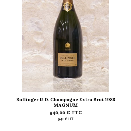
Bollinger R.D. Champagne Extra Brut 1988
MAGNUM
940,00 €
TTC
940€ HT