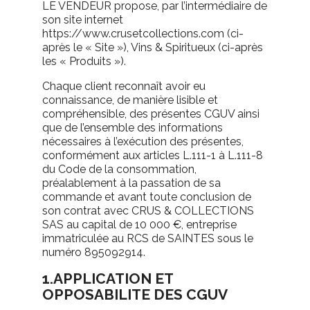
LE VENDEUR propose, par l’intermédiaire de
son site internet
https://www.crusetcollections.com (ci-
après le « Site »), Vins & Spiritueux (ci-après
les « Produits »).
Chaque client reconnaît avoir eu
connaissance, de manière lisible et
compréhensible, des présentes CGUV ainsi
que de l’ensemble des informations
nécessaires à l’exécution des présentes,
conformément aux articles L.111-1 à L.111-8
du Code de la consommation,
préalablement à la passation de sa
commande et avant toute conclusion de
son contrat avec CRUS & COLLECTIONS
SAS au capital de 10 000 €, entreprise
immatriculée au RCS de SAINTES sous le
numéro 895092914.
1.APPLICATION ET
OPPOSABILITE DES CGUV