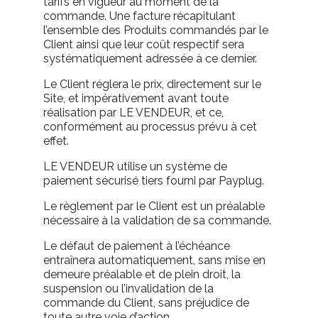
tarifs en vigueur au moment de la
commande. Une facture récapitulant
l’ensemble des Produits commandés par le
Client ainsi que leur coût respectif sera
systématiquement adressée à ce dernier.
Le Client réglera le prix, directement sur le
Site, et impérativement avant toute
réalisation par LE VENDEUR, et ce,
conformément au processus prévu à cet
effet.
LE VENDEUR utilise un système de
paiement sécurisé tiers fourni par Payplug.
Le règlement par le Client est un préalable
nécessaire à la validation de sa commande.
Le défaut de paiement à l’échéance
entraînera automatiquement, sans mise en
demeure préalable et de plein droit, la
suspension ou l’invalidation de la
commande du Client, sans préjudice de
toute autre voie d’action