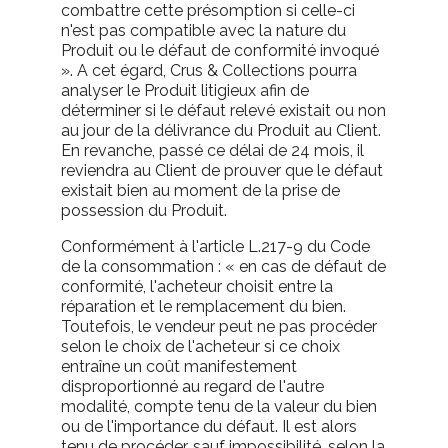
combattre cette présomption si celle-ci
n'est pas compatible avec la nature du
Produit ou le défaut de conformité invoqué
». A cet égard, Crus & Collections pourra
analyser le Produit litigieux afin de
déterminer si le défaut relevé existait ou non
au jour de la délivrance du Produit au Client.
En revanche, passé ce délai de 24 mois, il
reviendra au Client de prouver que le défaut
existait bien au moment de la prise de
possession du Produit.
Conformément à l'article L.217-9 du Code
de la consommation : « en cas de défaut de
conformité, l'acheteur choisit entre la
réparation et le remplacement du bien.
Toutefois, le vendeur peut ne pas procéder
selon le choix de l'acheteur si ce choix
entraîne un coût manifestement
disproportionné au regard de l'autre
modalité, compte tenu de la valeur du bien
ou de l'importance du défaut. Il est alors
tenu de procéder, sauf impossibilité, selon la