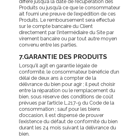
différé jusqu’à la date de récupération des
Produits ou jusqu’à ce que le consommateur
ait fourni une preuve de l’expédition de ces
Produits. Le remboursement sera effectué
sur le compte bancaire du Client
directement par l’intermédiaire du Site par
virement bancaire ou par tout autre moyen
convenu entre les parties.
7.GARANTIE DES PRODUITS
Lorsqu'il agit en garantie légale de
conformité, le consommateur bénéficie d’un
délai de deux ans à compter de la
délivrance du bien pour agir ; il peut choisir
entre la réparation ou le remplacement du
bien, sous réserve des conditions de coût
prévues par l’article L.217-9 du Code de la
consommation ; sauf pour les biens
d’occasion, il est dispensé de prouver
l’existence du défaut de conformité du bien
durant les 24 mois suivant la délivrance du
bien.