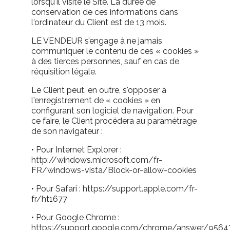
lorsqu'il visite le Site. La durée de
conservation de ces informations dans
l'ordinateur du Client est de 13 mois.
LE VENDEUR s’engage à ne jamais
communiquer le contenu de ces « cookies »
à des tierces personnes, sauf en cas de
réquisition légale.
Le Client peut, en outre, s'opposer à
l'enregistrement de « cookies » en
configurant son logiciel de navigation. Pour
ce faire, le Client procédera au paramétrage
de son navigateur :
•
Pour Internet Explorer :
http://windows.microsoft.com/fr-
FR/windows-vista/Block-or-allow-cookies
•
Pour Safari : https://support.apple.com/fr-
fr/ht1677
•
Pour Google Chrome :
https://support.google.com/chrome/answer/9564