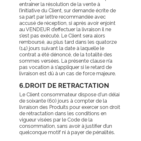
entraîner la résolution de la vente à
l’initiative du Client, sur demande écrite de
sa part par lettre recommandée avec
accusé de réception, si après avoir enjoint
au VENDEUR d’effectuer la livraison il ne
s’est pas exécuté. Le Client sera alors
remboursé, au plus tard dans les quatorze
(14) jours suivant la date à laquelle le
contrat a été dénoncé, de la totalité des
sommes versées. La présente clause n’a
pas vocation à s’appliquer si le retard de
livraison est dû à un cas de force majeure.
6.DROIT DE RETRACTATION
Le Client consommateur dispose d'un délai
de soixante (60) jours à compter de la
livraison des Produits pour exercer son droit
de rétractation dans les conditions en
vigueur visées par le Code de la
consommation, sans avoir à justifier d’un
quelconque motif ni à payer de pénalités.