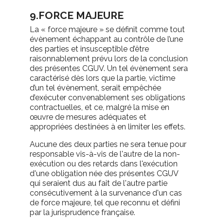
9.FORCE MAJEURE
La « force majeure » se définit comme tout
évènement échappant au contrôle de l’une
des parties et insusceptible d’être
raisonnablement prévu lors de la conclusion
des présentes CGUV. Un tel évènement sera
caractérisé dès lors que la partie, victime
d’un tel évènement, serait empêchée
d’exécuter convenablement ses obligations
contractuelles, et ce, malgré la mise en
œuvre de mesures adéquates et
appropriées destinées à en limiter les effets.
Aucune des deux parties ne sera tenue pour
responsable vis-à-vis de l'autre de la non-
exécution ou des retards dans l'exécution
d'une obligation née des présentes CGUV
qui seraient dus au fait de l'autre partie
consécutivement à la survenance d'un cas
de force majeure, tel que reconnu et défini
par la jurisprudence française.