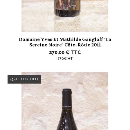
Domaine Yves Et Mathilde Gangloff "La
Sereine Noire" Côte-Rôtie 2011
270,00 €
TTC
270€ HT
75 CL - BOUTEILLE