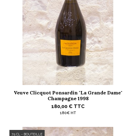
Veuve Clicquot Ponsardin "La Grande Dame"
Champagne 1998
180,00 €
TTC
180€ HT
75 CL - BOUTEILLE