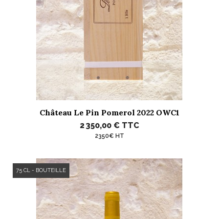
Château Le Pin Pomerol 2022 OWC1
2 350,00 €
TTC
2350€ HT
75 CL - BOUTEILLE