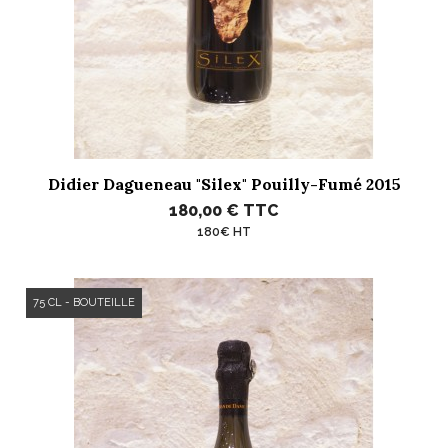
Didier Dagueneau "Silex" Pouilly-Fumé 2015
180,00 €
TTC
180€ HT
75 CL - BOUTEILLE