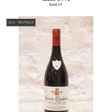
620€ HT
75 CL - BOUTEILLE