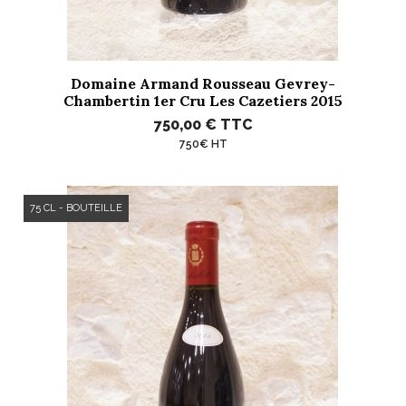
Domaine Armand Rousseau Gevrey-
Chambertin 1er Cru Les Cazetiers 2015
750,00 €
TTC
750€ HT
75 CL - BOUTEILLE