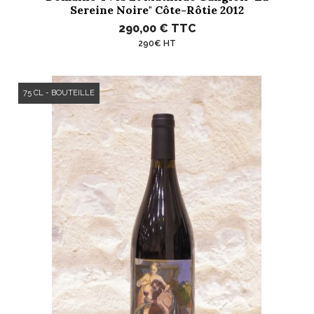
Sereine Noire" Côte-Rôtie 2012
290,00 €
TTC
290€ HT
75 CL - BOUTEILLE