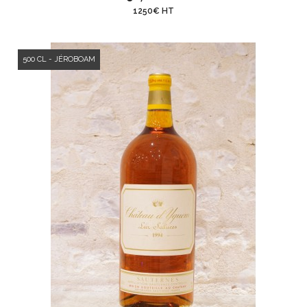
1250€ HT
500 CL - JÉROBOAM