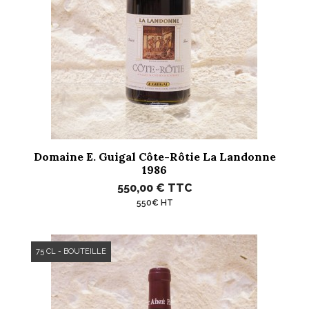
Domaine E. Guigal Côte-Rôtie La Landonne
1986
550,00 €
TTC
550€ HT
75 CL - BOUTEILLE