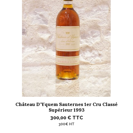
Château D'Yquem Sauternes 1er Cru Classé
Supérieur 1993
300,00 €
TTC
300€ HT