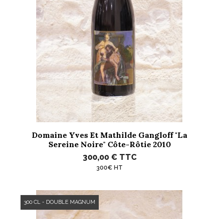
Domaine Yves Et Mathilde Gangloff "La
Sereine Noire" Côte-Rôtie 2010
300,00 €
TTC
300€ HT
300 CL - DOUBLE MAGNUM