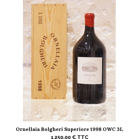
Ornellaia Bolgheri Superiore 1998 OWC 3L
1 250,00 €
TTC