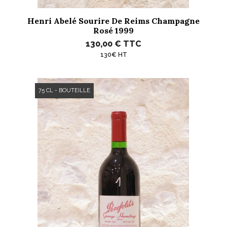
Henri Abelé Sourire De Reims Champagne
Rosé 1999
130,00 €
TTC
130€ HT
75 CL - BOUTEILLE