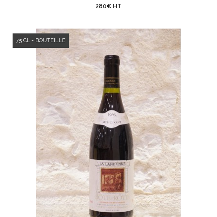
280€ HT
75 CL - BOUTEILLE