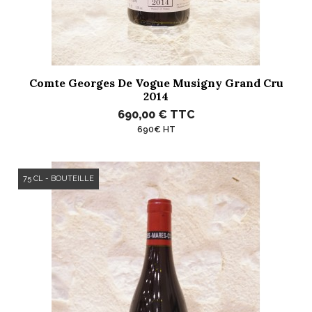
Comte Georges De Vogue Musigny Grand Cru
2014
690,00 €
TTC
690€ HT
75 CL - BOUTEILLE