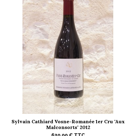
Sylvain Cathiard Vosne-Romanée 1er Cru "Aux
Malconsorts" 2012
620,00 €
TTC