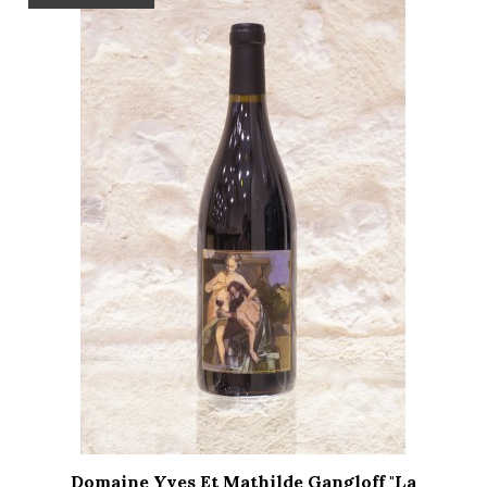
Domaine Yves Et Mathilde Gangloff "La