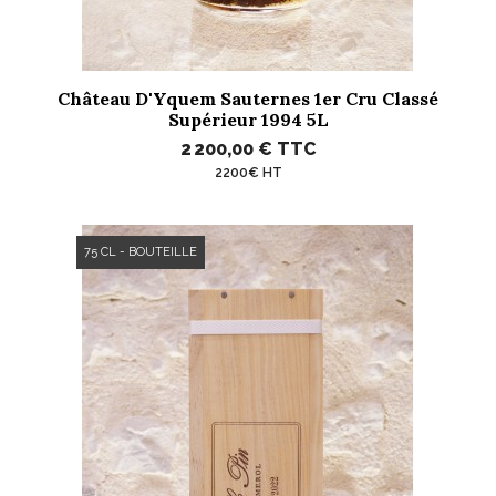
Château D'Yquem Sauternes 1er Cru Classé
Supérieur 1994 5L
2 200,00 €
TTC
2200€ HT
75 CL - BOUTEILLE