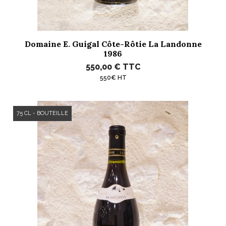
Domaine E. Guigal Côte-Rôtie La Landonne
1986
550,00 €
TTC
550€ HT
75 CL - BOUTEILLE