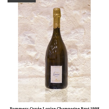
Pommery Cuvée Louise Champagne Brut 1998