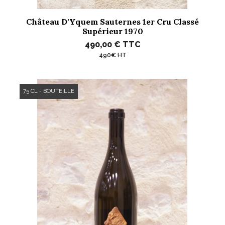
Château D'Yquem Sauternes 1er Cru Classé
Supérieur 1970
490,00 €
TTC
490€ HT
75 CL - BOUTEILLE