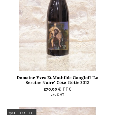
Domaine Yves Et Mathilde Gangloff "La
Sereine Noire" Côte-Rôtie 2013
270,00 €
TTC
270€ HT
75 CL - BOUTEILLE