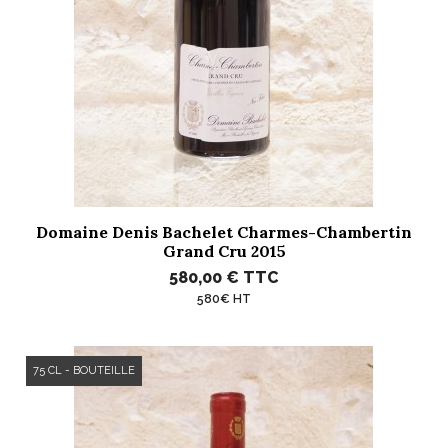
Domaine Denis Bachelet Charmes-Chambertin
Grand Cru 2015
580,00 €
TTC
580€ HT
75 CL - BOUTEILLE