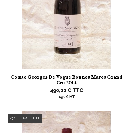
Comte Georges De Vogue Bonnes Mares Grand
Cru 2014
490,00 €
TTC
490€ HT
75 CL - BOUTEILLE