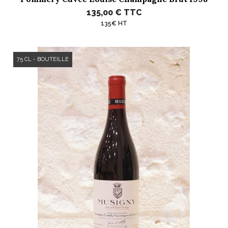
135,00 €
TTC
135€ HT
75 CL - BOUTEILLE