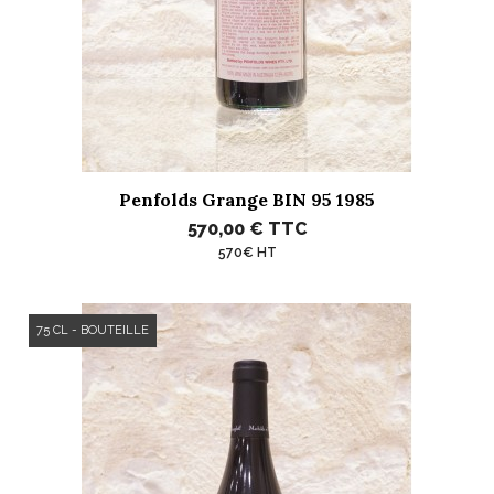
Penfolds Grange BIN 95 1985
570,00 €
TTC
570€ HT
75 CL - BOUTEILLE