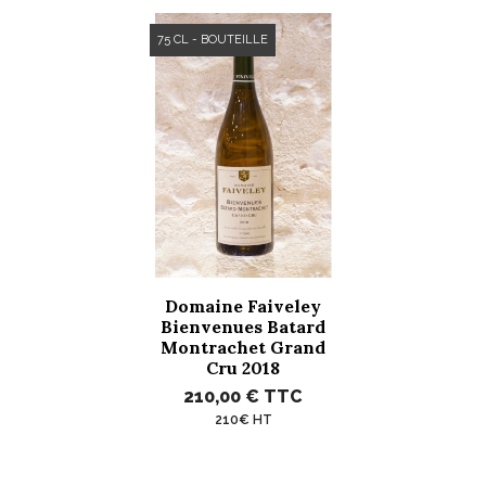
75 CL - BOUTEILLE
Domaine Faiveley
Bienvenues Batard
Montrachet Grand
Cru 2018
210,00 €
TTC
210€ HT