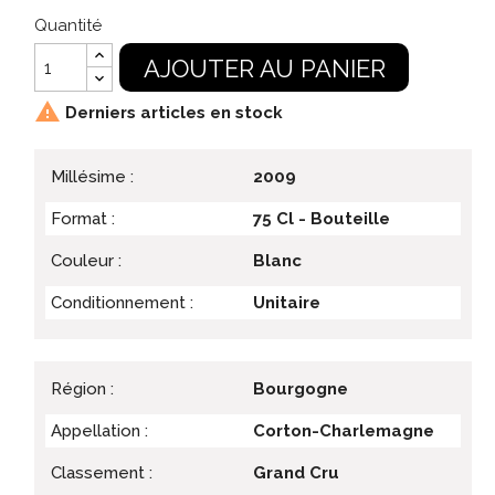
Quantité
AJOUTER AU PANIER

Derniers articles en stock
Millésime :
2009
Format :
75 Cl - Bouteille
Couleur :
Blanc
Conditionnement :
Unitaire
Région :
Bourgogne
Appellation :
Corton-Charlemagne
Classement :
Grand Cru