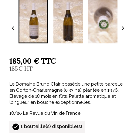


185,00 € TTC
185€ HT
Le Domaine Bruno Clair possède une petite parcelle
en Corton-Charlemagne (0,33 ha) plantée en 1976.
Élevage de 18 mois en fûts. Palette aromatique et
longueur en bouche exceptionnelles.
18/20 La Revue du Vin de France
1 bouteille(s) disponible(s)