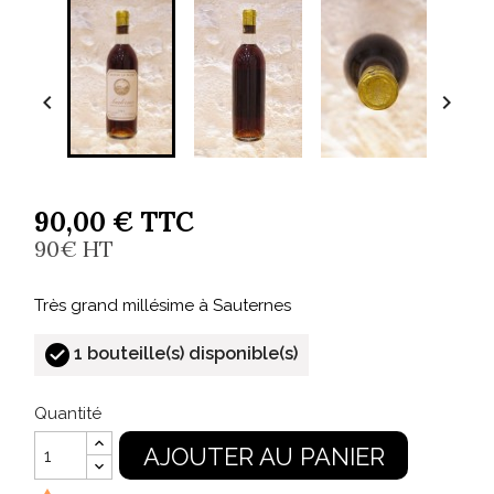


90,00 € TTC
90€ HT
Très grand millésime à Sauternes
1 bouteille(s) disponible(s)
Quantité
AJOUTER AU PANIER