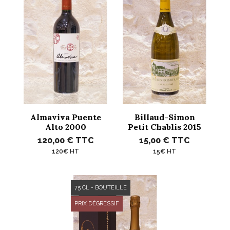
Almaviva Puente
Billaud-Simon
Alto 2000
Petit Chablis 2015
120,00 €
TTC
15,00 €
TTC
120€ HT
15€ HT
75 CL - BOUTEILLE
PRIX DÉGRESSIF