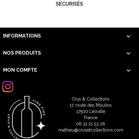
SÉCURISÉS

INFORMATIONS

NOS PRODUITS

MON COMPTE
Crus & Collections
17, route des Moulins
17500 Léoville
France
06 31 21 53 26
mathieu@crusetcollections.com