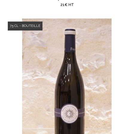
21€ HT
75 CL - BOUTEILLE