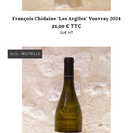
François Chidaine "Les Argiles" Vouvray 2024
21,00 €
TTC
21€ HT
75 CL - BOUTEILLE