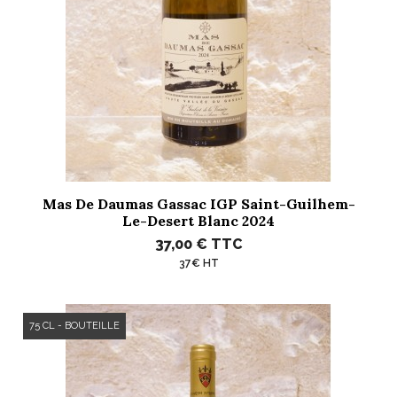
Mas De Daumas Gassac IGP Saint-Guilhem-
Le-Desert Blanc 2024
37,00 €
TTC
37€ HT
75 CL - BOUTEILLE