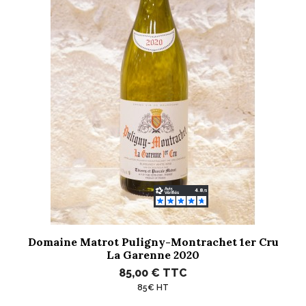
Domaine Matrot Puligny-Montrachet 1er Cru
La Garenne 2020
85,00 €
TTC
85€ HT