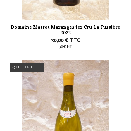
Domaine Matrot Maranges 1er Cru La Fussière
2022
30,00 €
TTC
30€ HT
75 CL - BOUTEILLE