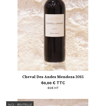
Cheval Des Andes Mendoza 2015
60,00 €
TTC
60€ HT
75 CL - BOUTEILLE