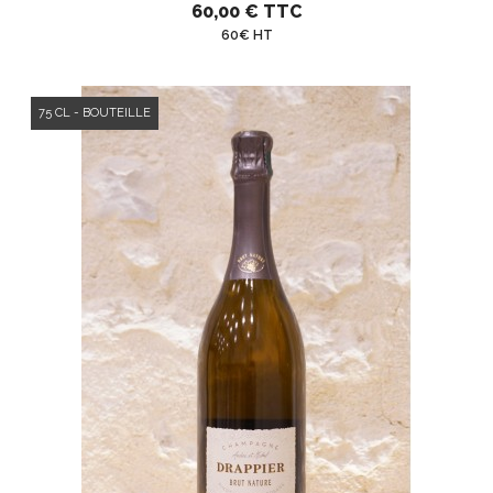
60,00 €
TTC
60€ HT
75 CL - BOUTEILLE