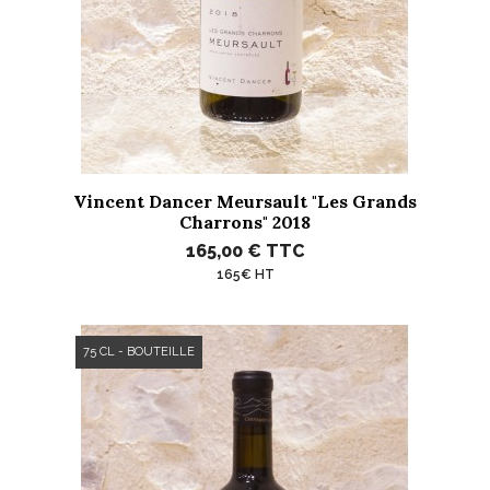
Vincent Dancer Meursault "Les Grands
Charrons" 2018
165,00 €
TTC
165€ HT
75 CL - BOUTEILLE