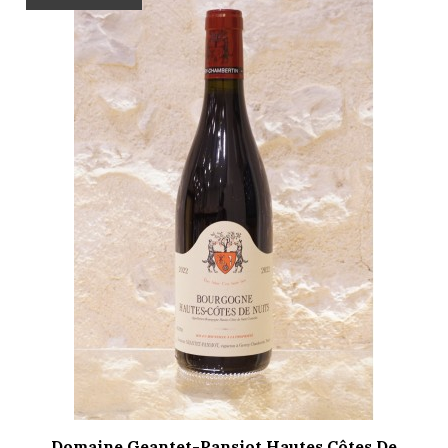
Domaine Geantet-Pansiot Hautes Côtes De