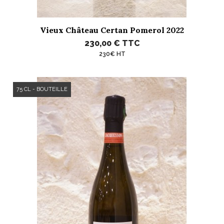
Vieux Château Certan Pomerol 2022
230,00 €
TTC
230€ HT
75 CL - BOUTEILLE