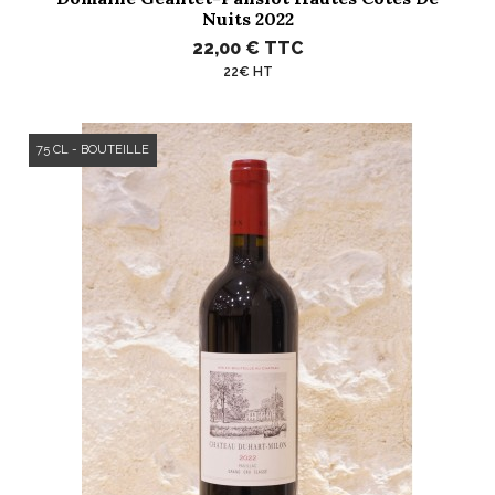
Nuits 2022
22,00 €
TTC
22€ HT
75 CL - BOUTEILLE