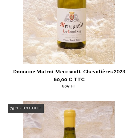
Domaine Matrot Meursault-Chevalières 2023
60,00 €
TTC
60€ HT
75 CL - BOUTEILLE