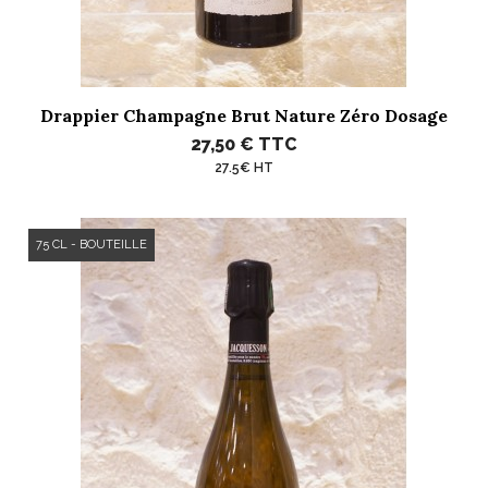
Drappier Champagne Brut Nature Zéro Dosage
27,50 €
TTC
27.5€ HT
75 CL - BOUTEILLE