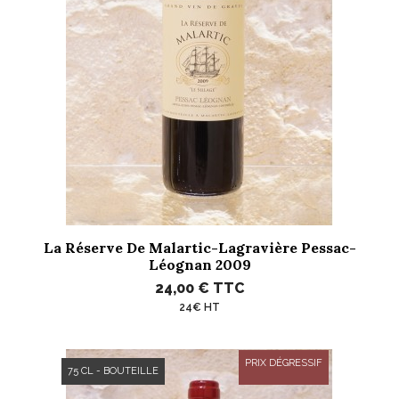
La Réserve De Malartic-Lagravière Pessac-
Léognan 2009
24,00 €
TTC
24€ HT
PRIX DÉGRESSIF
75 CL - BOUTEILLE