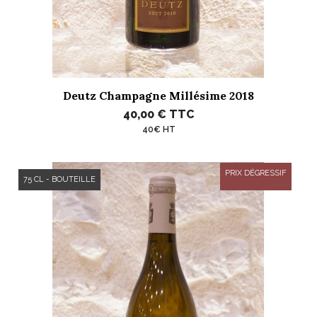
Deutz Champagne Millésime 2018
40,00 €
TTC
40€ HT
PRIX DÉGRESSIF
75 CL - BOUTEILLE