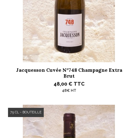
Jacquesson Cuvée N°748 Champagne Extra
Brut
48,00 €
TTC
48€ HT
75 CL - BOUTEILLE