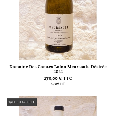
Domaine Des Comtes Lafon Meursault-Désirée
2022
170,00 €
TTC
170€ HT
75 CL - BOUTEILLE