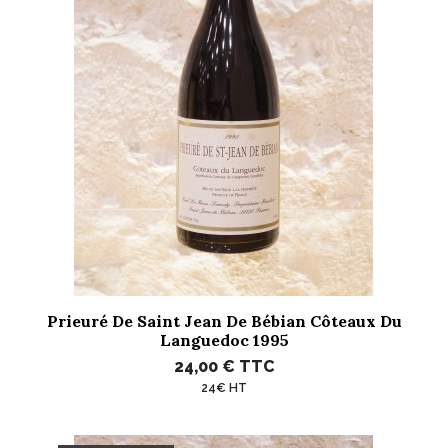
Prieuré De Saint Jean De Bébian Côteaux Du
Languedoc 1995
24,00 €
TTC
24€ HT