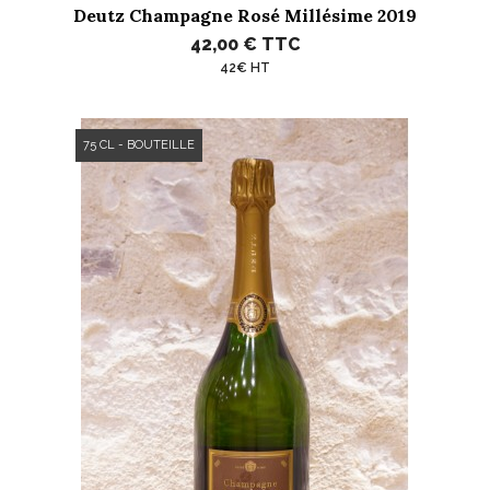
Deutz Champagne Rosé Millésime 2019
42,00 €
TTC
42€ HT
75 CL - BOUTEILLE