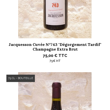
Jacquesson Cuvée N°743 "Dégorgement Tardif"
Champagne Extra Brut
75,00 €
TTC
75€ HT
75 CL - BOUTEILLE