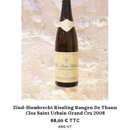
Zind-Humbrecht Riesling Rangen De Thann
Clos Saint Urbain Grand Cru 2008
68,00 €
TTC
68€ HT