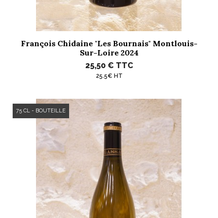
François Chidaine "Les Bournais" Montlouis-
Sur-Loire 2024
25,50 €
TTC
25.5€ HT
75 CL - BOUTEILLE