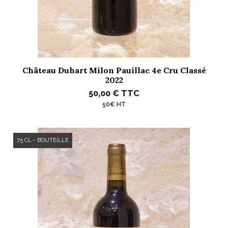
Château Duhart Milon Pauillac 4e Cru Classé
2022
50,00 €
TTC
50€ HT
75 CL - BOUTEILLE