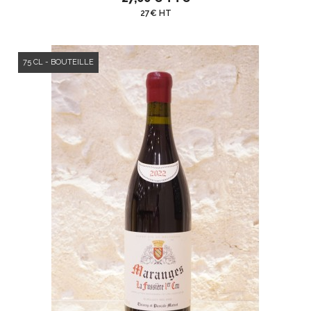
27€ HT
75 CL - BOUTEILLE