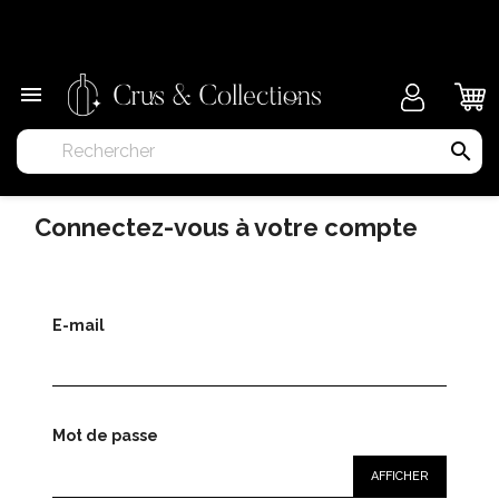
×

search
Connectez-vous à votre compte
E-mail
Mot de passe
AFFICHER