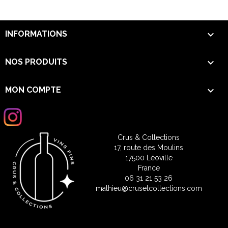

INFORMATIONS

NOS PRODUITS

MON COMPTE
Crus & Collections
17, route des Moulins
17500 Léoville
France
06 31 21 53 26
mathieu@crusetcollections.com