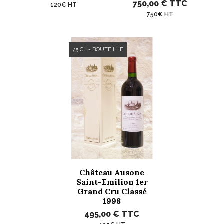
750,00 €
TTC
120€ HT
750€ HT
75 CL - BOUTEILLE
Château Ausone
Saint-Emilion 1er
Grand Cru Classé
1998
495,00 €
TTC