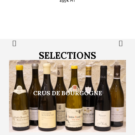
495€ HT
SELECTIONS
CRUS DE BOURGOGNE