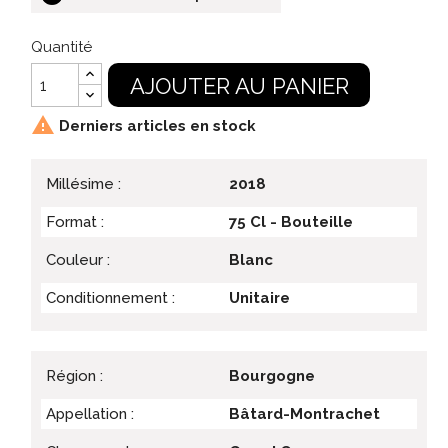
Quantité
AJOUTER AU PANIER

Derniers articles en stock
Millésime :
2018
Format :
75 Cl - Bouteille
Couleur :
Blanc
Conditionnement :
Unitaire
Région :
Bourgogne
Appellation :
Bâtard-Montrachet