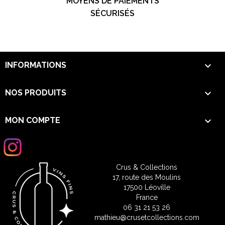
MOYENS DE PAIEMENTS
SÉCURISÉS

INFORMATIONS

NOS PRODUITS

MON COMPTE
Crus & Collections
17, route des Moulins
17500 Léoville
France
06 31 21 53 26
mathieu@crusetcollections.com