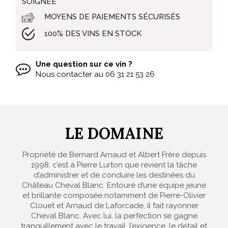
SOIGNÉE
MOYENS DE PAIEMENTS SÉCURISÉS
100% DES VINS EN STOCK
Une question sur ce vin ?
Nous contacter au
06 31 21 53 26
LE DOMAINE
Propriété de Bernard Arnaud et Albert Frère depuis
1998, c’est à Pierre Lurton que revient la tâche
d’administrer et de conduire les destinées du
Château Cheval Blanc. Entouré d’une équipe jeune
et brillante composée notamment de Pierre-Olivier
Clouet et Arnaud de Laforcade, il fait rayonner
Cheval Blanc. Avec lui, la perfection se gagne
tranquillement avec le travail, l’exigence, le détail et