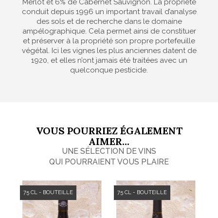
Merlot et 6% de Cabernet Sauvignon. La propriété
conduit depuis 1996 un important travail d’analyse
des sols et de recherche dans le domaine
ampélographique. Cela permet ainsi de constituer
et préserver à la propriété son propre portefeuille
végétal. Ici les vignes les plus anciennes datent de
1920, et elles n’ont jamais été traitées avec un
quelconque pesticide.
VOUS POURRIEZ ÉGALEMENT
AIMER...
UNE SÉLECTION DE VINS
QUI POURRAIENT VOUS PLAIRE
75 CL - BOUTEILLE
75 CL - BOUTEILLE