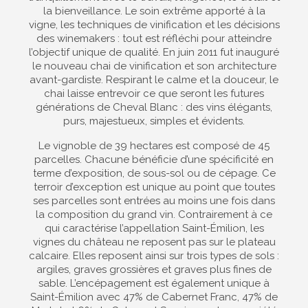
la bienveillance. Le soin extrême apporté à la
vigne, les techniques de vinification et les décisions
des winemakers : tout est réfléchi pour atteindre
l’objectif unique de qualité. En juin 2011 fut inauguré
le nouveau chai de vinification et son architecture
avant-gardiste. Respirant le calme et la douceur, le
chai laisse entrevoir ce que seront les futures
générations de Cheval Blanc : des vins élégants,
purs, majestueux, simples et évidents.
Le vignoble de 39 hectares est composé de 45
parcelles. Chacune bénéficie d’une spécificité en
terme d’exposition, de sous-sol ou de cépage. Ce
terroir d’exception est unique au point que toutes
ses parcelles sont entrées au moins une fois dans
la composition du grand vin. Contrairement à ce
qui caractérise l’appellation Saint-Émilion, les
vignes du château ne reposent pas sur le plateau
calcaire. Elles reposent ainsi sur trois types de sols :
argiles, graves grossières et graves plus fines de
sable. L’encépagement est également unique à
Saint-Émilion avec 47% de Cabernet Franc, 47% de