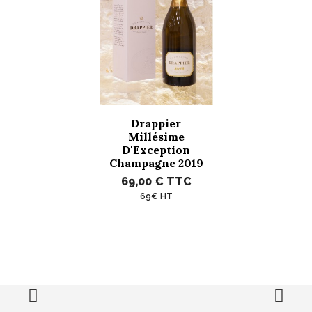
Drappier
Millésime
D'Exception
Champagne 2019
69,00 €
TTC
69€ HT