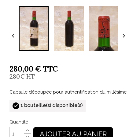


280,00 € TTC
280€ HT
Capsule découpée pour authentification du millésime
1 bouteille(s) disponible(s)
Quantité
AJOUTER AU PANIER