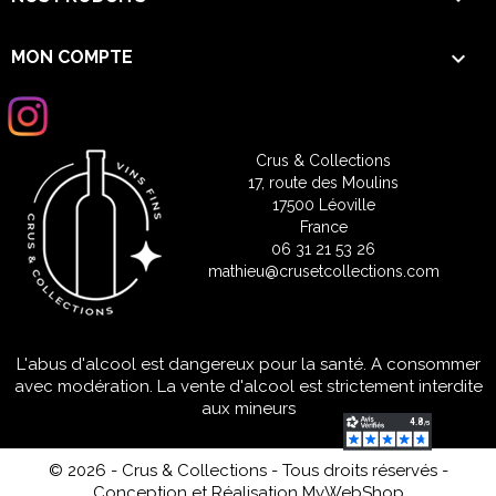

MON COMPTE
Crus & Collections
17, route des Moulins
17500 Léoville
France
06 31 21 53 26
mathieu@crusetcollections.com
L'abus d'alcool est dangereux pour la santé. A consommer
avec modération. La vente d'alcool est strictement interdite
aux mineurs
© 2026 - Crus & Collections - Tous droits réservés
-
Conception et Réalisation MyWebShop