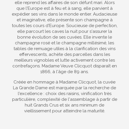
elle reprend les affaires de son défunt mari. Alors
que l'Europe est à feu et à sang, elle parvient à
expédier ses vins dans le monde entier. Audacieuse
et imaginative, elle présente son champagne à
toutes les cours d'Europe. Soucieuse de perfection,
elle parcourt les caves la nuit pour s'assurer la
bonne évolution de ses cuvées. Elle invente le
champagne rosé et le champagne millésimé, les
tables de remuage utiles à la clarification des vins
effervescents, achète des parcelles dans les
meilleurs vignobles et lutte activement contre les
contrefaçons. Madame Veuve Clicquot disparaît en
1866, à l'âge de 89 ans.
Créée en hommage à Madame Clicquot, la cuvée
La Grande Dame est marquée par la recherche de
l'excellence : choix des raisins, vinification très
particulière, complexité de l'assemblage à partir de
huit Grands Crus et six ans minimum de
vieillissement pour atteindre la maturité.