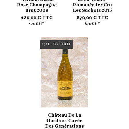
Rosé Champagne
Romanée 1er Cru
Brut 2009
Les Suchots 2015
120,00 €
TTC
870,00 €
TTC
120€ HT
870€ HT
75 CL - BOUTEILLE
Château De La
Gardine "Cuvée
Des Générations