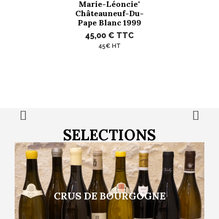
Marie-Léoncie"
Châteauneuf-Du-
Pape Blanc 1999
45,00 €
TTC
45€ HT
SELECTIONS
CRUS DE BOURGOGNE