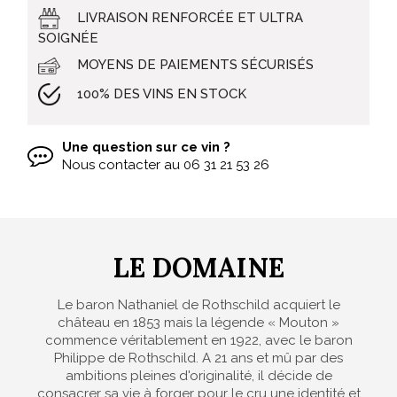
LIVRAISON RENFORCÉE ET ULTRA
SOIGNÉE
MOYENS DE PAIEMENTS SÉCURISÉS
100% DES VINS EN STOCK
Une question sur ce vin ?
Nous contacter au
06 31 21 53 26
LE DOMAINE
Le baron Nathaniel de Rothschild acquiert le
château en 1853 mais la légende « Mouton »
commence véritablement en 1922, avec le baron
Philippe de Rothschild. A 21 ans et mû par des
ambitions pleines d'originalité, il décide de
consacrer sa vie à forger pour le cru une identité et