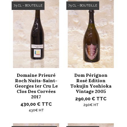
75 CL - BOUTEILLE
75 CL - BOUTEILLE
Domaine Prieuré
Dom Pérignon
Roch Nuits-Saint-
Rosé Edition
Georges 1er Cru Le
Tokujin Yoshioka
Clos Des Corvées
Vintage 2005
2017
290,00 €
TTC
430,00 €
TTC
290€ HT
430€ HT