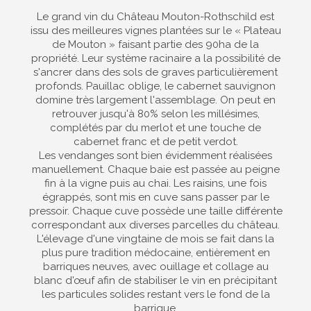
Le grand vin du Château Mouton-Rothschild est
issu des meilleures vignes plantées sur le « Plateau
de Mouton » faisant partie des 90ha de la
propriété. Leur système racinaire a la possibilité de
s'ancrer dans des sols de graves particulièrement
profonds. Pauillac oblige, le cabernet sauvignon
domine très largement l'assemblage. On peut en
retrouver jusqu'à 80% selon les millésimes,
complétés par du merlot et une touche de
cabernet franc et de petit verdot.
Les vendanges sont bien évidemment réalisées
manuellement. Chaque baie est passée au peigne
fin à la vigne puis au chai. Les raisins, une fois
égrappés, sont mis en cuve sans passer par le
pressoir. Chaque cuve possède une taille différente
correspondant aux diverses parcelles du château.
L'élevage d'une vingtaine de mois se fait dans la
plus pure tradition médocaine, entièrement en
barriques neuves, avec ouillage et collage au
blanc d'œuf afin de stabiliser le vin en précipitant
les particules solides restant vers le fond de la
barrique.