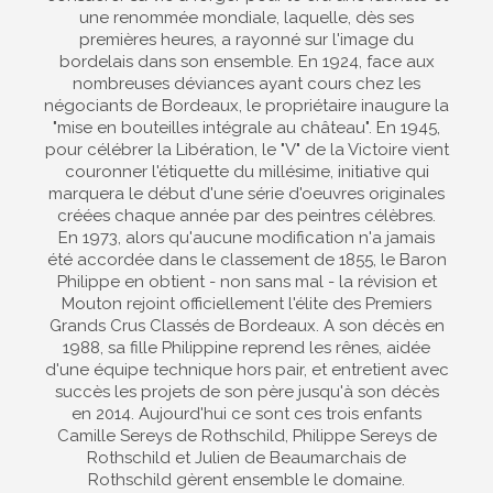
une renommée mondiale, laquelle, dès ses
premières heures, a rayonné sur l'image du
bordelais dans son ensemble. En 1924, face aux
nombreuses déviances ayant cours chez les
négociants de Bordeaux, le propriétaire inaugure la
"mise en bouteilles intégrale au château". En 1945,
pour célébrer la Libération, le "V" de la Victoire vient
couronner l'étiquette du millésime, initiative qui
marquera le début d'une série d'oeuvres originales
créées chaque année par des peintres célèbres.
En 1973, alors qu'aucune modification n'a jamais
été accordée dans le classement de 1855, le Baron
Philippe en obtient - non sans mal - la révision et
Mouton rejoint officiellement l'élite des Premiers
Grands Crus Classés de Bordeaux. A son décès en
1988, sa fille Philippine reprend les rênes, aidée
d'une équipe technique hors pair, et entretient avec
succès les projets de son père jusqu'à son décès
en 2014. Aujourd'hui ce sont ces trois enfants
Camille Sereys de Rothschild, Philippe Sereys de
Rothschild et Julien de Beaumarchais de
Rothschild gèrent ensemble le domaine.