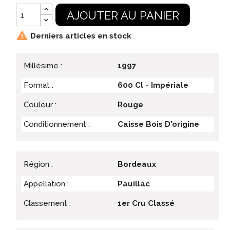
AJOUTER AU PANIER

Derniers articles en stock
Millésime :
1997
Format :
600 Cl - Impériale
Couleur :
Rouge
Conditionnement :
Caisse Bois D'origine
Région :
Bordeaux
Appellation :
Pauillac
Classement :
1er Cru Classé