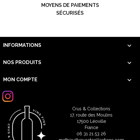
MOYENS DE PAIEMENTS
SÉCURISÉS

INFORMATIONS

NOS PRODUITS

MON COMPTE
Crus & Collections
17, route des Moulins
17500 Léoville
France
06 31 21 53 26
mathieu@crusetcollections.com