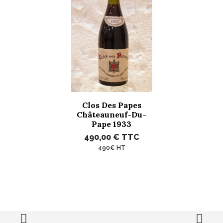
Clos Des Papes
Châteauneuf-Du-
Pape 1933
490,00 €
TTC
490€ HT